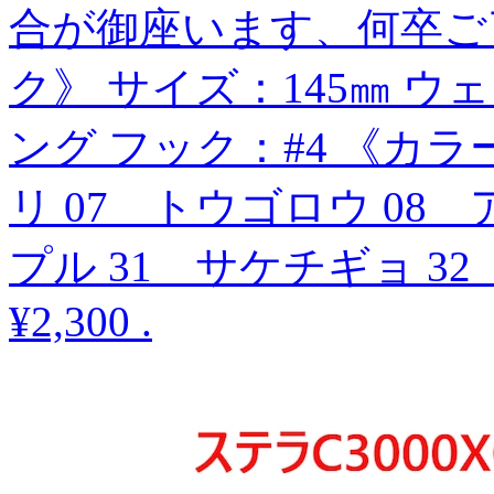
合が御座います、何卒ご
ク》 サイズ：145㎜ ウェ
ング フック：#4 《カラ
リ 07 トウゴロウ 08
プル 31 サケチギョ 32 
¥2,300
.