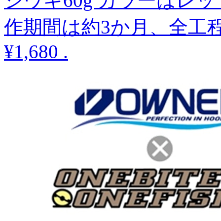
シウキ60g カラーはレ
作期間は約3か月、全工
¥1,680
.