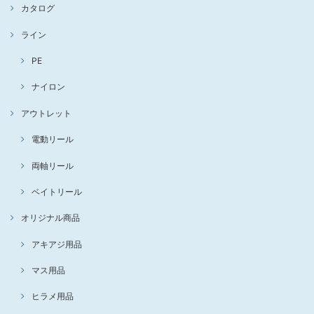
カタログ
ライン
PE
ナイロン
アウトレット
電動リール
両軸リール
ベイトリール
オリジナル商品
アキアジ用品
マス用品
ヒラメ用品