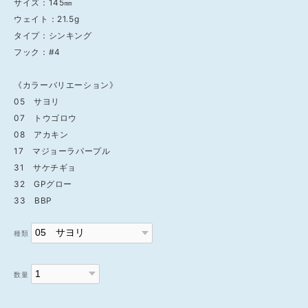
サイズ：145㎜
ウェイト：21.5g
タイプ：シンキング
フック：#4
《カラーバリエーション》
05 サヨリ
07 トウゴロウ
08 アカキン
17 マジョーラパープル
31 サケチギョ
32 GPグロー
33 BBP
種類
数量