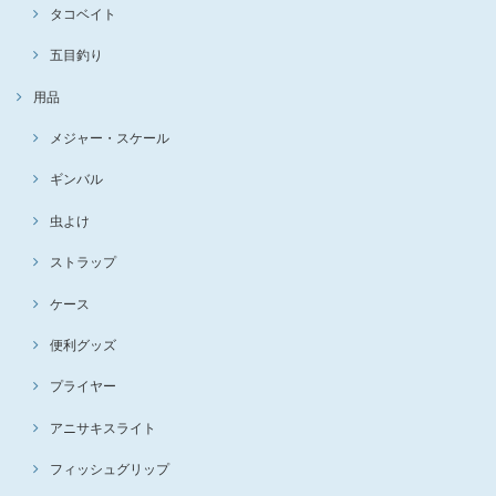
タコベイト
五目釣り
用品
メジャー・スケール
ギンバル
虫よけ
ストラップ
ケース
便利グッズ
プライヤー
アニサキスライト
フィッシュグリップ