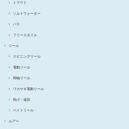
トラウト
ソルトウォーター
バス
フリースタイル
リール
スピニングリール
電動リール
両軸リール
ワカサギ電動リール
投げ・遠投
ベイトリール
ルアー