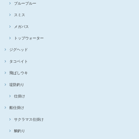
ブルーブルー
スミス
メガバス
トップウォーター
ジグヘッド
タコベイト
飛ばしウキ
堤防釣り
仕掛け
船仕掛け
サクラマス仕掛け
鯛釣り