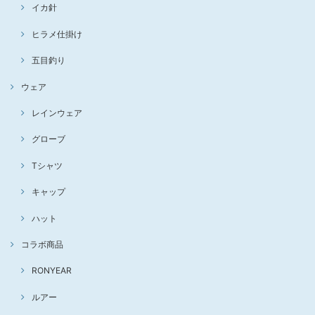
イカ針
ヒラメ仕掛け
五目釣り
ウェア
レインウェア
グローブ
Tシャツ
キャップ
ハット
コラボ商品
RONYEAR
ルアー