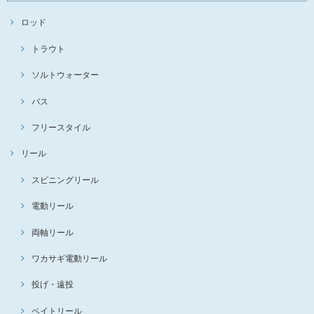
ロッド
トラウト
ソルトウォーター
バス
フリースタイル
リール
スピニングリール
電動リール
両軸リール
ワカサギ電動リール
投げ・遠投
ベイトリール