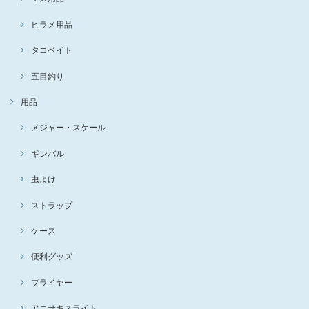
ヒラメ用品
タコベイト
五目釣り
用品
メジャー・スケール
ギンバル
虫よけ
ストラップ
ケース
便利グッズ
プライヤー
アニサキスライト