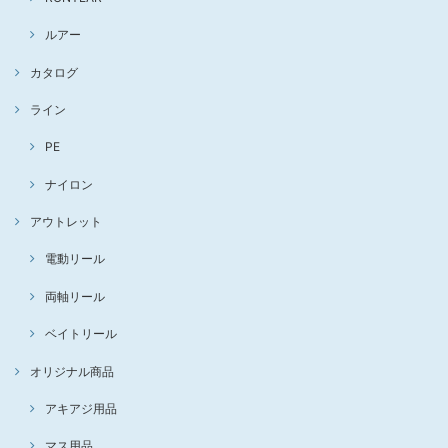
ルアー
カタログ
ライン
PE
ナイロン
アウトレット
電動リール
両軸リール
ベイトリール
オリジナル商品
アキアジ用品
マス用品