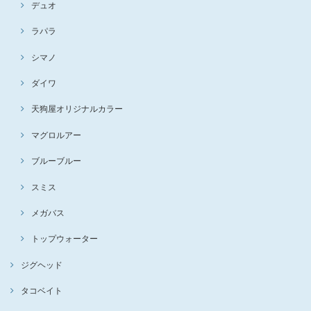
デュオ
ラパラ
シマノ
ダイワ
天狗屋オリジナルカラー
マグロルアー
ブルーブルー
スミス
メガバス
トップウォーター
ジグヘッド
タコベイト