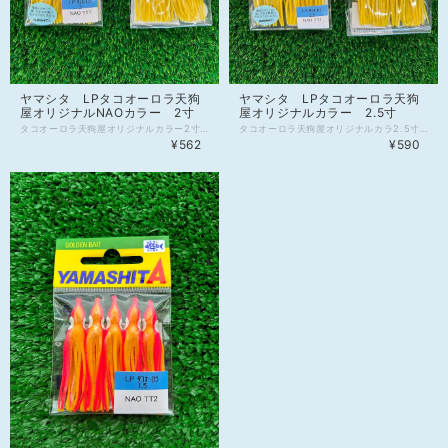
ヤマシタ LPタコオーロラ天狗
ヤマシタ LPタコオーロラ天狗
屋オリジナルNAOカラー 2寸
屋オリジナルカラー 2.5寸
タコオーロラ天狗屋オリジナルカラー2寸 カラー詳細は以下の通りです。 NAO TT1～イエロー系、夜光ライン、夜光目 NAO TT2～イエロー系、夜光ピンクライン、夜光目 NAO TT3～イエロー系、足元夜光、赤目 NAO TT4～オレンジ系、夜光目 NAO TT5～イエロー系、オレンジライン、赤目
タコオーロラ天狗屋オリジナルカラ2.5寸 カラー詳細は以下の通りです。 NAO TT1～イエロー系、夜光ライン、夜光目 NAO TT2～イエロー系、夜光ピンクライン、夜光目 NAO TT3～イエロー系、足元夜光、赤目 NAO TT4～オレンジ系、夜光目 NAO TT5～イエロー系、オレンジライン、赤目
¥562
¥590