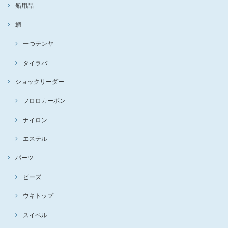
船用品
鯛
一つテンヤ
タイラバ
ショックリーダー
フロロカーボン
ナイロン
エステル
パーツ
ビーズ
ウキトップ
スイベル