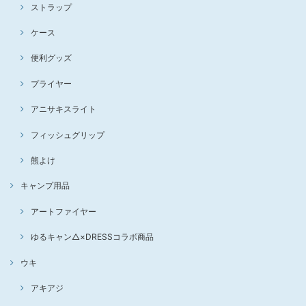
ストラップ
ケース
便利グッズ
プライヤー
アニサキスライト
フィッシュグリップ
熊よけ
キャンプ用品
アートファイヤー
ゆるキャン△×DRESSコラボ商品
ウキ
アキアジ