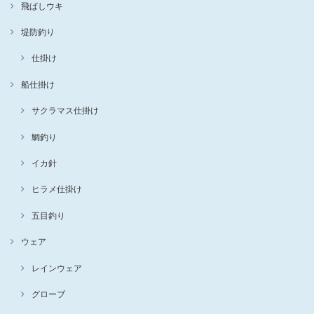
飛ばしウキ
堤防釣り
仕掛け
船仕掛け
サクラマス仕掛け
鯛釣り
イカ針
ヒラメ仕掛け
五目釣り
ウェア
レインウェア
グローブ