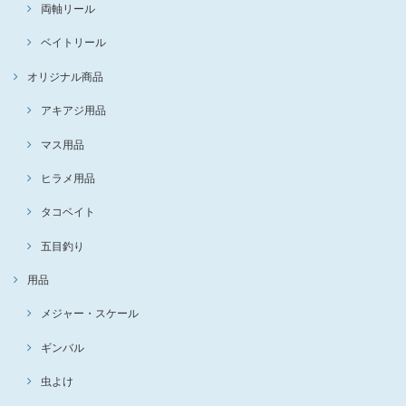
両軸リール
ベイトリール
オリジナル商品
アキアジ用品
マス用品
ヒラメ用品
タコベイト
五目釣り
用品
メジャー・スケール
ギンバル
虫よけ