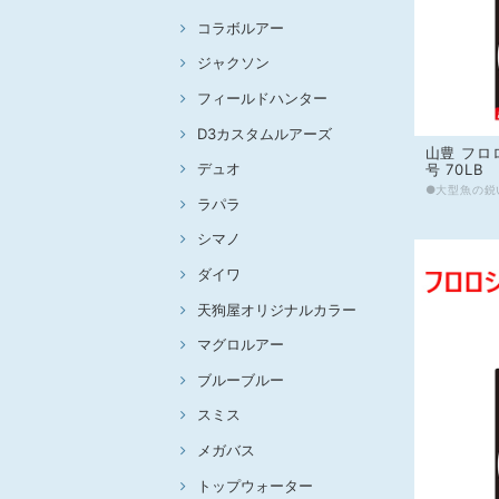
コラボルアー
ジャクソン
フィールドハンター
D3カスタムルアーズ
山豊 フロ
デュオ
号 70LB
ラパラ
シマノ
ダイワ
天狗屋オリジナルカラー
マグロルアー
ブルーブルー
スミス
メガバス
トップウォーター