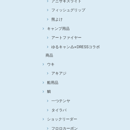
アニサキスライト
フィッシュグリップ
熊よけ
キャンプ用品
アートファイヤー
ゆるキャン△×DRESSコラボ
商品
ウキ
アキアジ
船用品
鯛
一つテンヤ
タイラバ
ショックリーダー
フロロカーボン