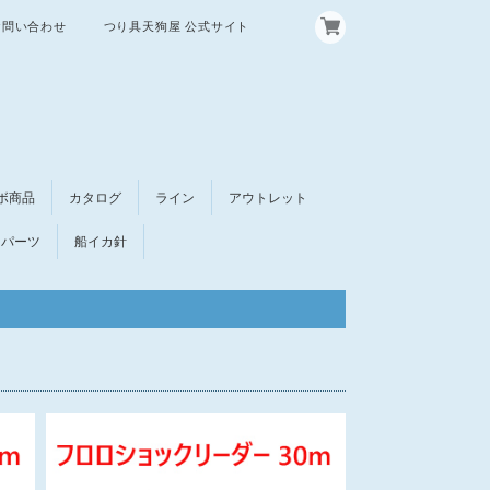
お問い合わせ
つり具天狗屋 公式サイト
ボ商品
カタログ
ライン
アウトレット
パーツ
船イカ針