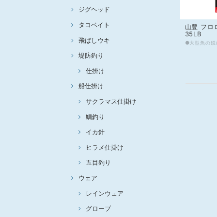
ジグヘッド
タコベイト
山豊 フロ
35LB
飛ばしウキ
堤防釣り
仕掛け
船仕掛け
サクラマス仕掛け
鯛釣り
イカ針
ヒラメ仕掛け
五目釣り
ウェア
レインウェア
グローブ