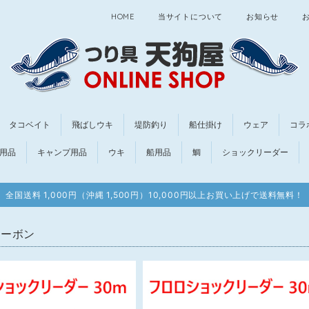
HOME
当サイトについて
お知らせ
タコベイト
飛ばしウキ
堤防釣り
船仕掛け
ウェア
コラ
用品
キャンプ用品
ウキ
船用品
鯛
ショックリーダー
全国送料 1,000円（沖縄 1,500円）10,000円以上お買い上げで送料無料！
カーボン