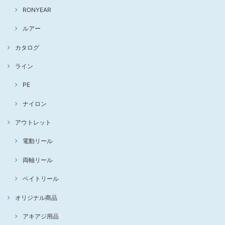
RONYEAR
ルアー
カタログ
ライン
PE
ナイロン
アウトレット
電動リール
両軸リール
ベイトリール
オリジナル商品
アキアジ用品