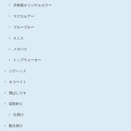
天狗屋オリジナルカラー
マグロルアー
ブルーブルー
スミス
メガバス
トップウォーター
ジグヘッド
タコベイト
飛ばしウキ
堤防釣り
仕掛け
船仕掛け