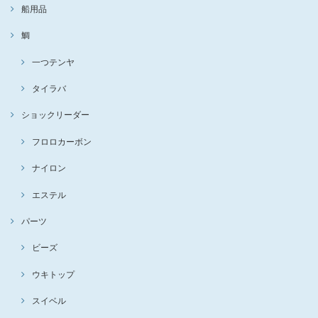
船用品
鯛
一つテンヤ
タイラバ
ショックリーダー
フロロカーボン
ナイロン
エステル
パーツ
ビーズ
ウキトップ
スイベル