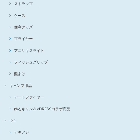
ストラップ
ケース
便利グッズ
プライヤー
アニサキスライト
フィッシュグリップ
熊よけ
キャンプ用品
アートファイヤー
ゆるキャン△×DRESSコラボ商品
ウキ
アキアジ