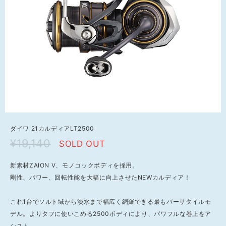
ダイワ 21カルディアLT2500
¥19,140
SOLD OUT
新素材ZAION V、モノコックボディを採用。
剛性、パワー、回転性能を大幅に向上させたNEWカルディア！
これ1台でソルト域から淡水まで幅広く網羅できる最もバーサタイルモ
デル。よりタフに使いこめる2500ボディにより、パワフルな巻上をア
シスト。