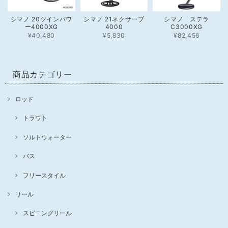
シマノ 20ツインパワ
シマノ 21ネクサーブ
シマノ ステラ
ー4000XG
4000
C3000XG
¥40,480
¥5,830
¥82,456
商品カテゴリー
ロッド
トラウト
ソルトウォーター
バス
フリースタイル
リール
スピニングリール