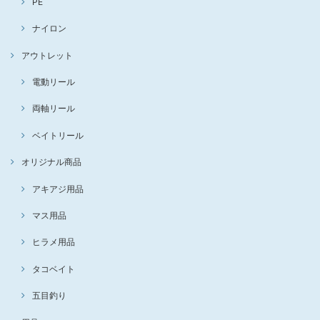
PE
ナイロン
アウトレット
電動リール
両軸リール
ベイトリール
オリジナル商品
アキアジ用品
マス用品
ヒラメ用品
タコベイト
五目釣り