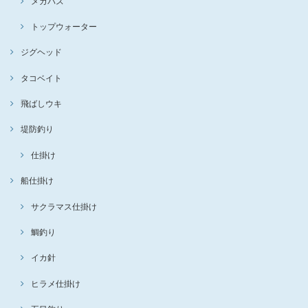
メガバス
トップウォーター
ジグヘッド
タコベイト
飛ばしウキ
堤防釣り
仕掛け
船仕掛け
サクラマス仕掛け
鯛釣り
イカ針
ヒラメ仕掛け