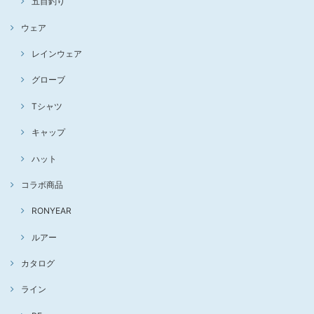
五目釣り
ウェア
レインウェア
グローブ
Tシャツ
キャップ
ハット
コラボ商品
RONYEAR
ルアー
カタログ
ライン