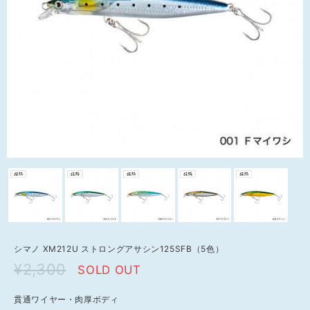
シマノ XM212U ストロングアサシン125SFB（5色）
¥2,300
SOLD OUT
貫通ワイヤー・肉厚ボディ