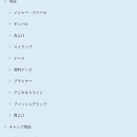
用品
メジャー・スケール
ギンバル
虫よけ
ストラップ
ケース
便利グッズ
プライヤー
アニサキスライト
フィッシュグリップ
熊よけ
キャンプ用品