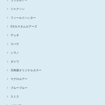
コラボルアー
ジャクソン
フィールドハンター
D3カスタムルアーズ
デュオ
ラパラ
シマノ
ダイワ
天狗屋オリジナルカラー
マグロルアー
ブルーブルー
スミス