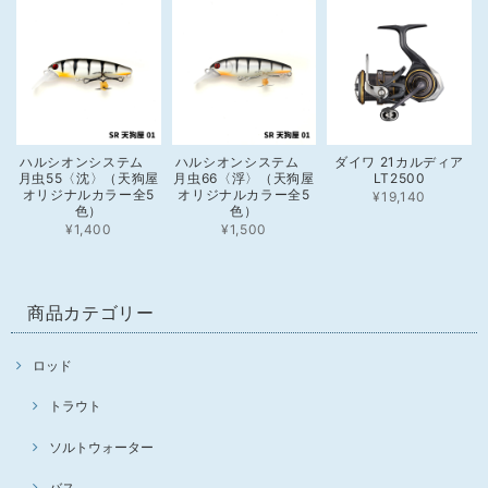
ハルシオンシステム
ハルシオンシステム
ダイワ 21カルディア
月虫55〈沈〉（天狗屋
月虫66〈浮〉（天狗屋
LT2500
オリジナルカラー全5
オリジナルカラー全5
¥19,140
色）
色）
¥1,400
¥1,500
商品カテゴリー
ロッド
トラウト
ソルトウォーター
バス