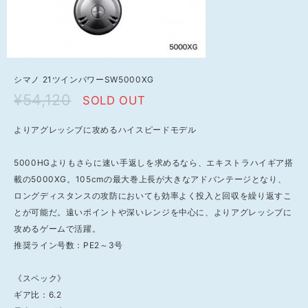
シマノ 21ツインパワーSW5000XG
¥54,120
SOLD OUT
よりアグレッシブに攻めるハイスピードモデル
5000HGよりもさらに速い手返しを求めるなら、エキストラハイギア搭
載の5000XG。105cmの最大巻上長が大きなアドバンテージとなり、
ロングディスタンスの攻防においても効率よく投入と回収を繰り返すこ
とが可能だ。遠いポイントや深いレンジを中心に、よりアグレッシブに
攻めるゲームで活躍。
推奨ライン号数：PE2～3号
《スペック》
ギア比：6.2