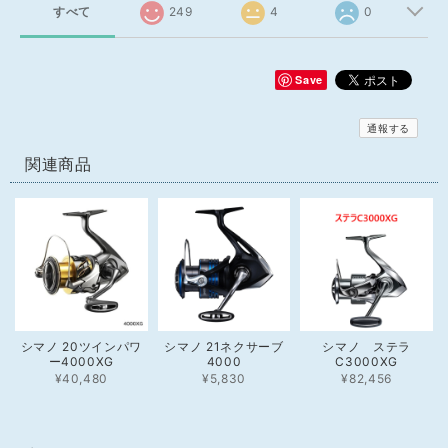
すべて
249
4
0
Save
通報する
関連商品
シマノ 20ツインパワ
シマノ 21ネクサーブ
シマノ ステラ
ー4000XG
4000
C3000XG
¥40,480
¥5,830
¥82,456