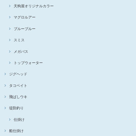
天狗屋オリジナルカラー
マグロルアー
ブルーブルー
スミス
メガバス
トップウォーター
ジグヘッド
タコベイト
飛ばしウキ
堤防釣り
仕掛け
船仕掛け