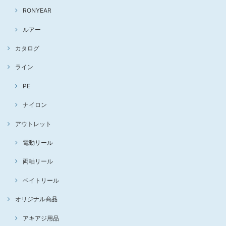
RONYEAR
ルアー
カタログ
ライン
PE
ナイロン
アウトレット
電動リール
両軸リール
ベイトリール
オリジナル商品
アキアジ用品