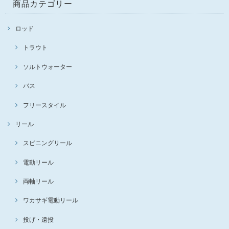
商品カテゴリー
ロッド
トラウト
ソルトウォーター
バス
フリースタイル
リール
スピニングリール
電動リール
両軸リール
ワカサギ電動リール
投げ・遠投