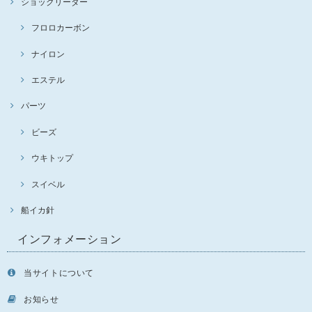
ショックリーダー
フロロカーボン
ナイロン
エステル
パーツ
ビーズ
ウキトップ
スイベル
船イカ針
インフォメーション
当サイトについて
お知らせ