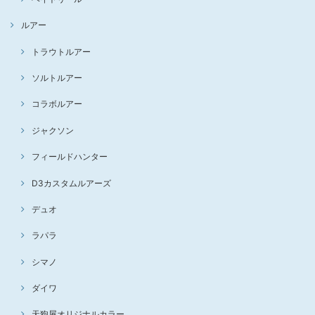
ルアー
トラウトルアー
ソルトルアー
コラボルアー
ジャクソン
フィールドハンター
D3カスタムルアーズ
デュオ
ラパラ
シマノ
ダイワ
天狗屋オリジナルカラー