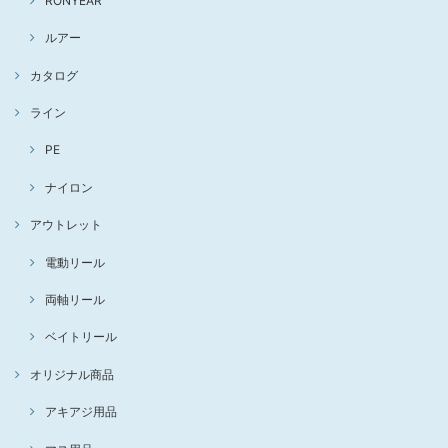
RONYEAR
ルアー
カタログ
ライン
PE
ナイロン
アウトレット
電動リール
両軸リール
ベイトリール
オリジナル商品
アキアジ用品