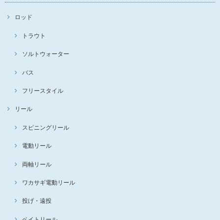
ロッド
トラウト
ソルトウォーター
バス
フリースタイル
リール
スピニングリール
電動リール
両軸リール
ワカサギ電動リール
投げ・遠投
ベイトリール