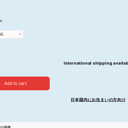
A
International shipping availa
Add to cart
日本国内にお住まいの方向け
の評価