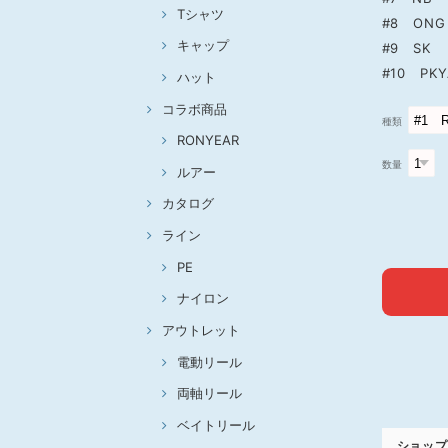
Tシャツ
#8 ONG
キャップ
#9 SK
#10 PKY
ハット
コラボ商品
種類
RONYEAR
数量
ルアー
カタログ
ライン
PE
ナイロン
アウトレット
電動リール
両軸リール
ベイトリール
ショップ