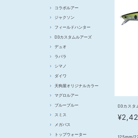
コラボルアー
ジャクソン
フィールドハンター
D3カスタムルアーズ
デュオ
ラパラ
シマノ
ダイワ
天狗屋オリジナルカラー
マグロルアー
ブルーブルー
D3カスタ
スミス
¥2,4
メガバス
トップウォーター
125mm