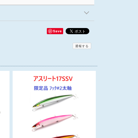
Save
通報する