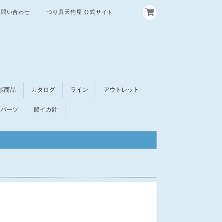
お問い合わせ
つり具天狗屋 公式サイト
ボ商品
カタログ
ライン
アウトレット
パーツ
船イカ針