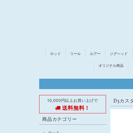
ロッド
リール
ルアー
ジグヘッド
オリジナル商品
10,000円以上お買い上げで
D3カス
送料無料！
商品カテゴリー
ロッド